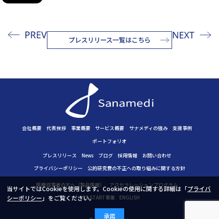
プレスリリース一覧はこちら
会社概要
代表挨拶
事業概要
サービス概要
サナメディの強み
支援事例
ポートフォリオ
プレスリリース
News
ブログ
採用情報
お問い合わせ
プライバシーポリシー
公的研究費の不正への取り組みに
関する方針
医療従事者の方へ（製品情報）
アクセラレーションプログラム
当サイトではCookieを使用します。Cookieの使用に関する詳細は「
プライバ
シーポリシー
」をご覧ください。
JST START事業
ENGLISH
承諾