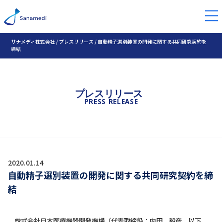
サナメディ株式会社
/
プレスリリース
/
自動精子選別装置の開発に関する共同研究契約を
締結
プレスリリース
PRESS RELEASE
2020.01.14
自動精子選別装置の開発に関する共同研究契約を締
結
株式会社日本医療機器開発機構（代表取締役：内田 毅彦、以下