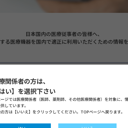
日本国内の医療従事者の皆様へ、
売する医療機器を国内で適正に利用いただくための情報を
AVNeo® Sizer System
療関係者の方は、
はい】を選択下さい
ページでは医療関係者（医師、薬剤師、その他医療関係者）を対象に、
提供しています。
般の方は【いいえ】をクリックしてください。TOPページへ戻ります。
ystem