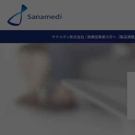
サナメディ株式会社
/
医療従事者の方へ（製品情報