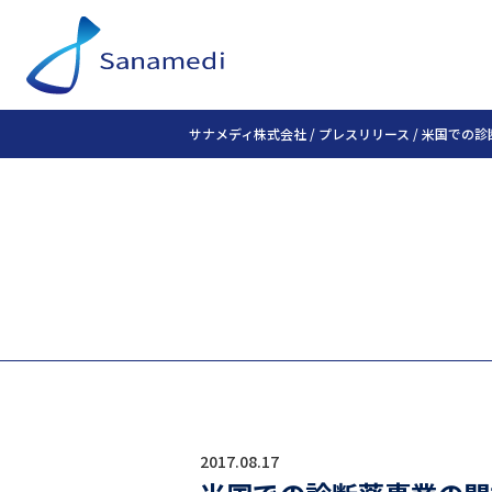
サナメディ株式会社
/
プレスリリース
/
米国での診
2017.08.17