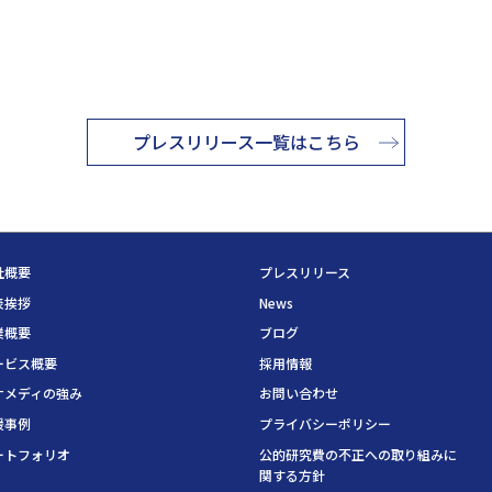
プレスリリース一覧はこちら
社概要
プレスリリース
表挨拶
News
業概要
ブログ
ービス概要
採用情報
ナメディの強み
お問い合わせ
援事例
プライバシーポリシー
ートフォリオ
公的研究費の不正への取り組みに
関する方針