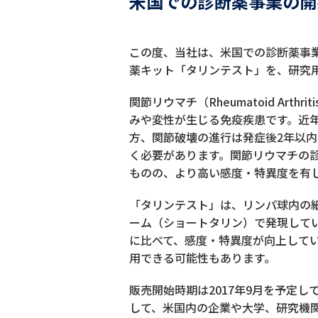
米国での診断薬事業の開
この度、当社は、米国での診断薬事
薬キット「タリンテスト」を、研究用試薬
関節リウマチ（Rheumatoid A
みや変性が生じる免疫疾患です。近
方、関節破壊の進行は発症後2年以
く必要があります。関節リウマチの診
ものの、より高い感度・特異度を有
「タリンテスト」は、リンパ球内の
ーム（ショートタリン）で発現して
に比べて、感度・特異度が向上して
用できる可能性もあります。
販売開始時期は2017年9月を予定
して、米国内の企業や大学、研究機