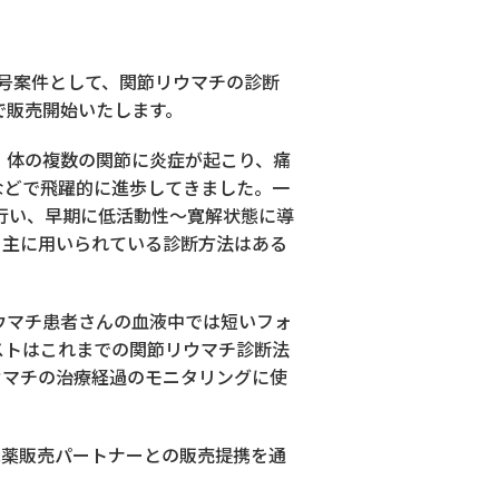
号案件として、関節リウマチの診断
米国で販売開始いたします。
ており、体の複数の関節に炎症が起こり、痛
などで飛躍的に進歩してきました。一
行い、早期に低活動性～寛解状態に導
、主に用いられている診断方法はある
ウマチ患者さんの血液中では短いフォ
ストはこれまでの関節リウマチ診断法
ウマチの治療経過のモニタリングに使
試薬販売パートナーとの販売提携を通