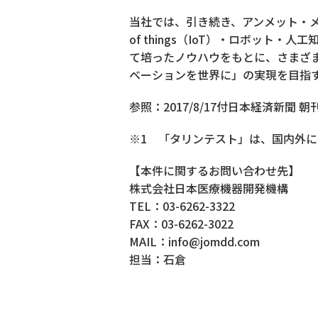
当社では、引き続き、アンメット・メ
of things（IoT）・ロボッ
て培ったノウハウをもとに、さまざ
ベーションを世界に」の実現を目指
参照：2017/8/17付日本経済新聞 朝
※1 「タリンテスト」は、国内外
【本件に関するお問い合わせ先】
株式会社日本医療機器開発機構
TEL：03-6262-3322
FAX：03-6262-3022
MAIL：info@jomdd.com
担当：石倉