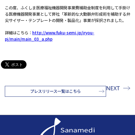
この度、ふくしま医療福祉機器開発事業費補助金制度を利用して手掛け
る医療機器開発事業として弊社「革新的な大動脈弁形成術を補助する弁
尖サイザー・テンプレートの開発・製品化」事業が採択されました。
詳細はこちら：
http://www.fuku-semi.jp/iryou-
pj/main/main_03_a.php
プレスリリース一覧はこちら