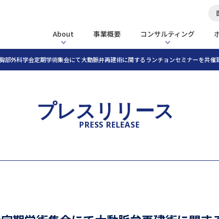
About
事業概要
コンサルティング
本胸部外科学会定期学術集会にて大動脈弁再建術に関するランチョンセミナーを共催
プレスリリース
PRESS RELEASE