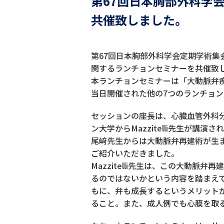
第67回日本胸部外科学
共催致しました。
第67回日本胸部外科学会定期学術
関するランチョンセミナーを共催致
本ランチョンセミナーは「大動脈弁疾患手
当日開催された他の7つのランチョン
セッションの座長は、心臓血管外科
ン大学からMazzitelli先生が講演
尾﨑先生からは大動脈弁再建術が生
ご紹介いただきました。
Mazzitelli先生は、この大動脈弁
るのではないかという内容を踏まえ
もに、弁も成長するというメリット
ること。また、成人例でも心膜を取