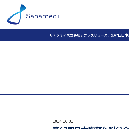
サナメディ株式会社
/
プレスリリース
/
第67回日
2014.10.01