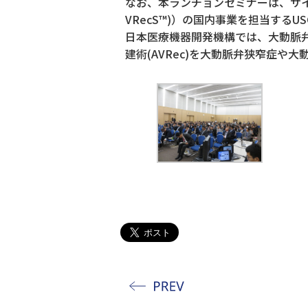
なお、本ランチョンセミナーは、サイザー
VRecS™)）の国内事業を担当するUS
日本医療機器開発機構では、大動脈弁
建術(AVRec)を大動脈弁狭窄症