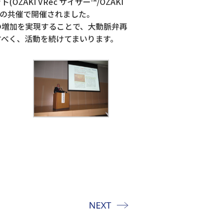
KI VRec サイザー™/OZAKI
s社との共催で開催されました。
の増加を実現することで、大動脈弁再
すべく、活動を続けてまいります。