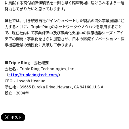
に貢献する高付加価値製品を一刻も早く臨床現場に届けられるよう一層
努力して参りたいと思っております。
弊社では、引き続き自社がインキュベートした製品の海外事業展開に注
力すると共に、Triple Ringのネットワークやノウハウを活用すること
で、現在社内にて事業評価中及び事業化支援中の医療機器シーズ・アイ
デアの開発・事業化をさらに加速させ、日本の医療イノベーション・医
療機器産業の活性化に貢献して参ります。
■Triple Ring 会社概要
会社名：Triple Ring Technologies, Inc.
（
http://tripleringtech.com/
）
CEO：Joseph Heanue
所在地：39655 Eureka Drive, Newark, CA 94160, U.S.A.
設立：2004年