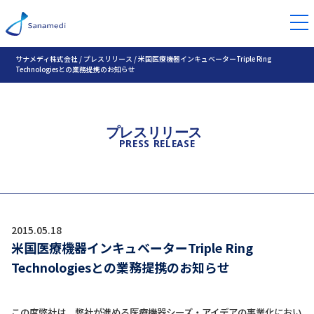
サナメディ株式会社
/
プレスリリース
/
米国医療機器インキュベーターTriple Ring
Technologiesとの業務提携のお知らせ
プレスリリース
PRESS RELEASE
2015.05.18
米国医療機器インキュベーターTriple Ring
Technologiesとの業務提携のお知らせ
この度弊社は、弊社が進める医療機器シーズ・アイデアの事業化におい