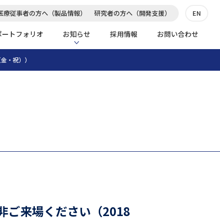
医療従事者の方へ（製品情報）
研究者の方へ（開発支援）
EN
ポートフォリオ
お知らせ
採用情報
お問い合わせ
（金・祝））
非ご来場ください（2018