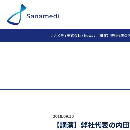
サナメディ株式会社
/
News
/
【講演】弊社代表の内
2018.09.10
【講演】弊社代表の内田が