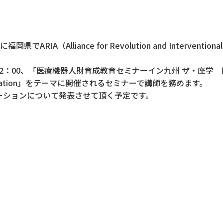
）
RIA（Alliance for Revolution and Interventional 
～12：00、「医療機器人財育成教育セミナーイン九州 ザ・座
Implementation」をテーマに開催されるセミナーで講師を務めます。
ーションについて発表させて頂く予定です。