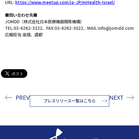
URL:
https://www.meetup.com/ja-JP/mHealth-Israel/
■問い合わせ先■
JOMDD（株式会社日本医療機器開発機構）
TEL:03-6262-3322、FAX:03-6262-3022、MAIL:info@jomdd.com
広報担当:高畑、虞都
プレスリリース一覧はこちら