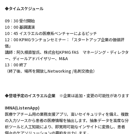
◆
タイムスケジュール
09：30 受付開始
10：00 基調講演
10：45 イスラエルの医療系ベンチャーによるピッチ
12：00 KPMGランチョンセミナー：「スタートアップ企業の価値評
価」
講師：阿久根直智氏、株式会社KPMG FAS マネージング・ディレクタ
ー、ディールアドバイザリー、M&A
13：00 終了
（終了後、場所を開放しNetworking /名刺交換会）
◆登壇予定のイスラエル企業
※企業は追加・変更の可能性があります
IMNA(ListenApp)
医療ケアチーム用の業務支援アプリ。高いセイキュリティを備え、複数
の入力ソースから患者の医療情報を抽出します。抽象データを高度な分
析ツールと人工知能により、即実用可能なインサイトに変換し、患者
個々のケアソリューションの要約を出力します 。