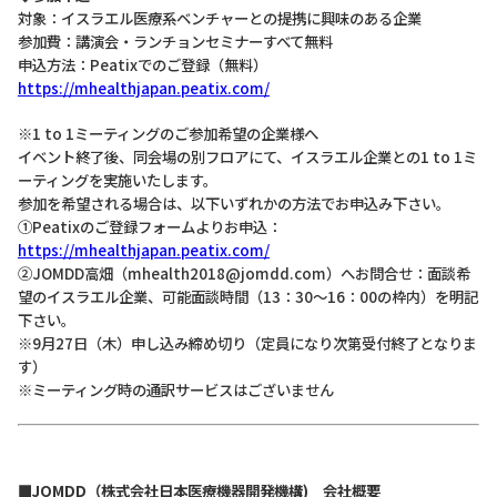
対象：イスラエル医療系ベンチャーとの提携に興味のある企業
参加費：講演会・ランチョンセミナーすべて無料
申込方法：Peatixでのご登録（無料）
https://mhealthjapan.peatix.com/
※1 to 1ミーティングのご参加希望の企業様へ
イベント終了後、同会場の別フロアにて、イスラエル企業との1 to 1ミ
ーティングを実施いたします。
参加を希望される場合は、以下いずれかの方法でお申込み下さい。
①Peatixのご登録フォームよりお申込：
https://mhealthjapan.peatix.com/
②JOMDD高畑（mhealth2018@jomdd.com）へお問合せ：面談希
望のイスラエル企業、可能面談時間（13：30～16：00の枠内）を明記
下さい。
※9月27日（木）申し込み締め切り（定員になり次第受付終了となりま
す）
※ミーティング時の通訳サービスはございません
■JOMDD（株式会社日本医療機器開発機構) 会社概要