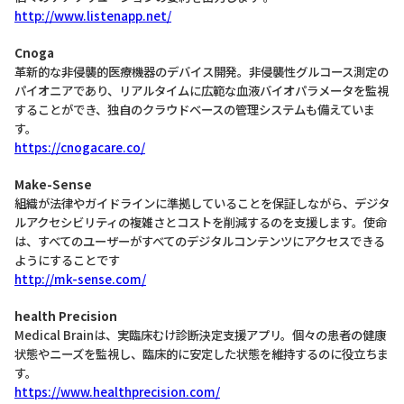
http://www.listenapp.net/
Cnoga
革新的な非侵襲的医療機器のデバイス開発。非侵襲性グルコース測定の
パイオニアであり、リアルタイムに広範な血液バイオパラメータを監視
することができ、独自のクラウドベースの管理システムも備えていま
す。
https://cnogacare.co/
Make-Sense
組織が法律やガイドラインに準拠していることを保証しながら、デジタ
ルアクセシビリティの複雑さとコストを削減するのを支援します。使命
は、すべてのユーザーがすべてのデジタルコンテンツにアクセスできる
ようにすることです
http://mk-sense.com/
health Precision
Medical Brainは、実臨床むけ診断決定支援アプリ。個々の患者の健康
状態やニーズを監視し、臨床的に安定した状態を維持するのに役立ちま
す。
https://www.healthprecision.com/