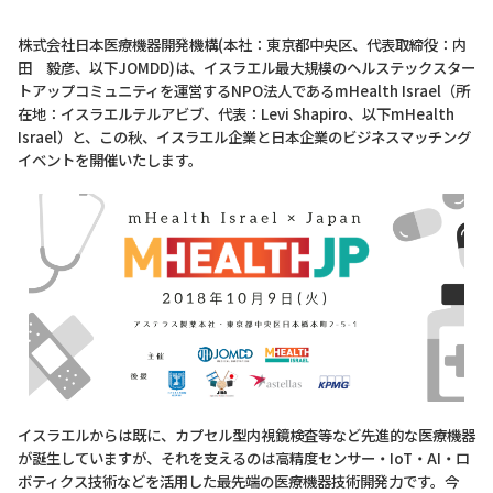
株式会社日本医療機器開発機構(本社：東京都中央区、代表取締役：内
田 毅彦、以下JOMDD)は、イスラエル最大規模のヘルステックスター
トアップコミュニティを運営するNPO法人であるmHealth Israel（所
在地：イスラエルテルアビブ、代表：Levi Shapiro、以下mHealth
Israel）と、この秋、イスラエル企業と日本企業のビジネスマッチング
イベントを開催いたします。
イスラエルからは既に、カプセル型内視鏡検査等など先進的な医療機器
が誕生していますが、それを支えるのは高精度センサー・IoT・AI・ロ
ボティクス技術などを活用した最先端の医療機器技術開発力です。今