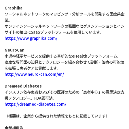
Graphika
ソーシャルネットワークのマッピング・分析ツールを開発する医療系企
業。
オンラインソーシャルネットワークの強固なセグメンテーションとイン
サイトの抽出にSaaSプラットフォームを使用しています。
https://www.graphika.com/
NeuroCan
小児神経学サービスを提供する革新的なeHealthプラットフォーム。
高度な専門医の知見とテクノロジーを組み合わせて診断・治療の可能性
を拡張し患者ケアに貢献します。
http://www.neuro-can.com/en/
DreaMed Diabetes
インスリン依存患者およびその医師のための「患者中心」の意思決定支
援テクノロジー。FDA認可済。
https://dreamed-diabetes.com/
（概要は、企業から提供された情報をもとに記載しています）
◆参加申込