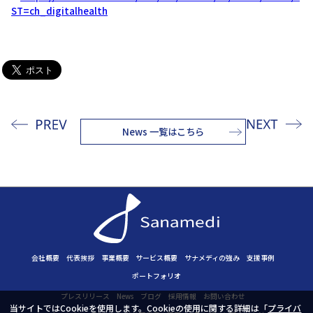
ST=ch_digitalhealth
News 一覧はこちら
会社概要
代表挨拶
事業概要
サービス概要
サナメディの強み
支援事例
ポートフォリオ
プレスリリース
News
ブログ
採用情報
お問い合わせ
当サイトではCookieを使用します。Cookieの使用に関する詳細は「
プライバ