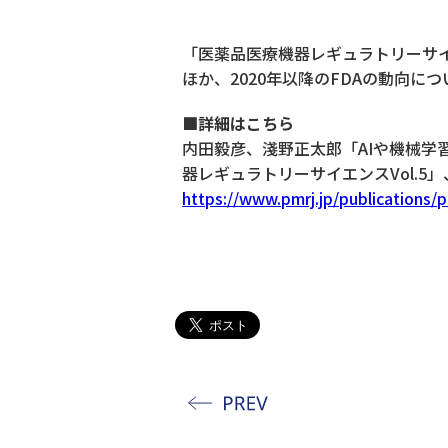
「医薬品医療機器レギュラトリーサイ
ほか、2020年以降のFDAの動向に
■詳細はこちら
内田毅彦、淺野正太郎「AIや機械学
器レギュラトリーサイエンスVol.5
https://www.pmrj.jp/publications