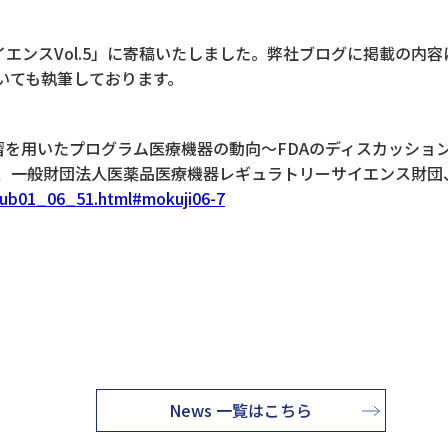
エンスVol.5」に寄稿いたしました。弊社ブログに掲載の内
ついても執筆しております。
習を用いたプログラム医療機器の動向～FDAのディスカッショ
」、一般財団法人医薬品医療機器レギュラトリーサイエンス財団、
/pub01_06_51.html#mokuji06-7
News 一覧はこちら