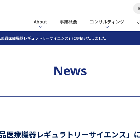
About
事業概要
コンサルティング
医薬品医療機器レギュラトリーサイエンス」に寄稿いたしました
News
品医療機器レギュラトリーサイエンス」