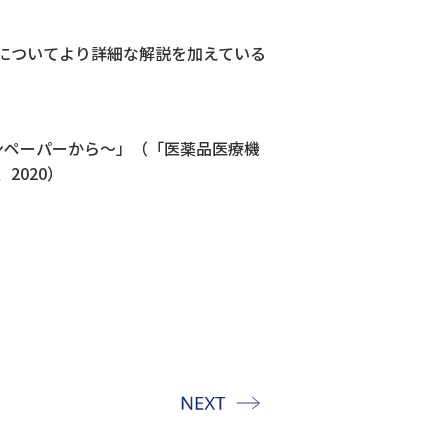
容についてより詳細な解説を加えている
ンペーパーから～」（「医薬品医療機
2020）