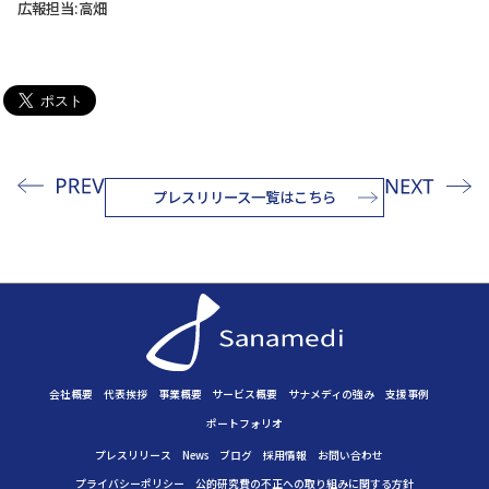
広報担当:高畑
プレスリリース一覧はこちら
会社概要
代表挨拶
事業概要
サービス概要
サナメディの強み
支援事例
ポートフォリオ
プレスリリース
News
ブログ
採用情報
お問い合わせ
プライバシーポリシー
公的研究費の不正への取り組みに
関する方針