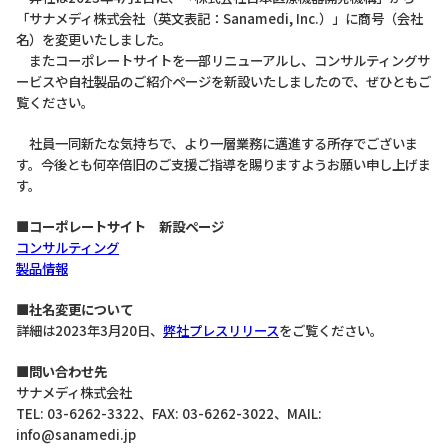
「サナメディ株式会社（英文表記：Sanamedi, Inc.）」に商号（会社
名）を変更いたしました。
またコーポレートサイトを一部リニューアルし、コンサルティングサ
ービスや自社製品のご紹介ページを新設いたしましたので、ぜひともご
覧ください。
社員一同新たな気持ちで、より一層業務に邁進する所存でございま
す。今後とも何卒倍旧のご支援ご指導を賜りますようお願い申し上げま
す。
■コーポレートサイト 新設ページ
コンサルティング
製品情報
■社名変更について
詳細は2023年3月20日、
弊社プレスリリース
をご覧ください。
■問い合わせ先
サナメディ株式会社
TEL: 03-6262-3322、FAX: 03-6262-3022、MAIL:
info@sanamedi.jp